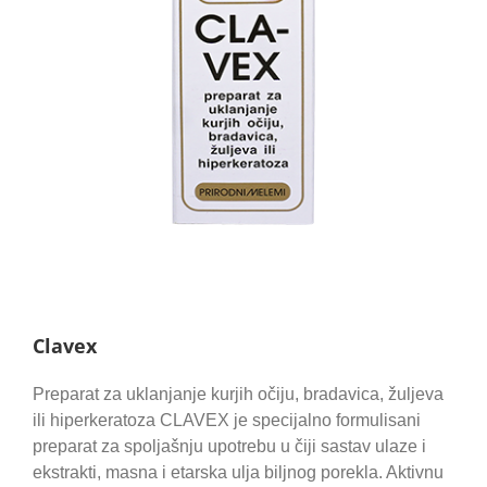
Clavex
Preparat za uklanjanje kurjih očiju, bradavica, žuljeva
ili hiperkeratoza CLAVEX je specijalno formulisani
preparat za spoljašnju upotrebu u čiji sastav ulaze i
ekstrakti, masna i etarska ulja biljnog porekla. Aktivnu